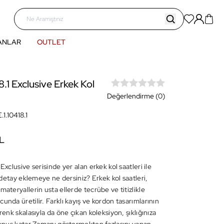
ANLAR
OUTLET
8.1 Exclusive Erkek Kol
Değerlendirme (0)
.1.10418.1
L
 Exclusive serisinde yer alan erkek kol saatleri ile
ir detay eklemeye ne dersiniz? Erkek kol saatleri,
materyallerin usta ellerde tecrübe ve titizlikle
unda üretilir. Farklı kayış ve kordon tasarımlarının
 renk skalasıyla da öne çıkan koleksiyon, şıklığınıza