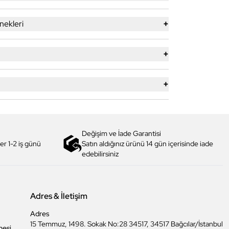
+
ekleri
+
+
Değişim ve İade Garantisi
er 1-2 iş günü
Satın aldığınız ürünü 14 gün içerisinde iade
edebilirsiniz
Adres & İletişim
Adres
15 Temmuz, 1498. Sokak No:28 34517, 34517 Bağcılar/İstanbul
mesi