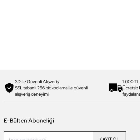
3D ile Güvenli Alışveriş
1.000 TL
SSL tabanlı 256 bit kodlama ile güvenli
Ücretsiz
alışveriş deneyimi
faydalana
E-Bülten Aboneliği
KAYIT OL