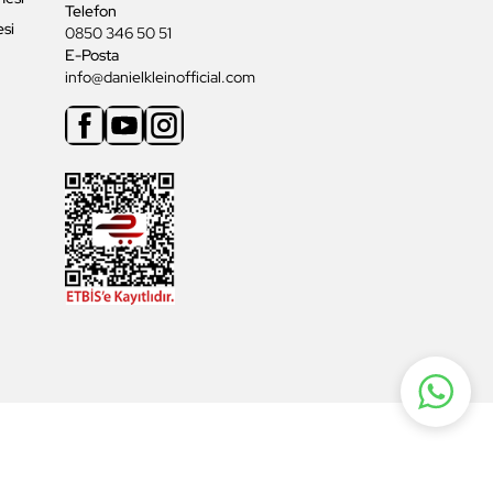
Telefon
esi
0850 346 50 51
E-Posta
info@danielkleinofficial.com
Facebook
Youtube
Instagram