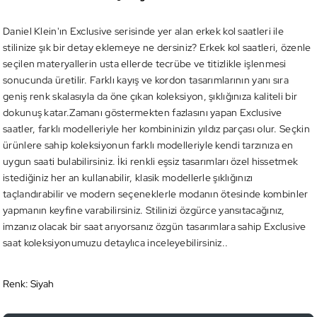
Daniel Klein'ın Exclusive serisinde yer alan erkek kol saatleri ile
stilinize şık bir detay eklemeye ne dersiniz? Erkek kol saatleri, özenle
seçilen materyallerin usta ellerde tecrübe ve titizlikle işlenmesi
sonucunda üretilir. Farklı kayış ve kordon tasarımlarının yanı sıra
geniş renk skalasıyla da öne çıkan koleksiyon, şıklığınıza kaliteli bir
dokunuş katar.Zamanı göstermekten fazlasını yapan Exclusive
saatler, farklı modelleriyle her kombininizin yıldız parçası olur. Seçkin
ürünlere sahip koleksiyonun farklı modelleriyle kendi tarzınıza en
uygun saati bulabilirsiniz. İki renkli eşsiz tasarımları özel hissetmek
istediğiniz her an kullanabilir, klasik modellerle şıklığınızı
taçlandırabilir ve modern seçeneklerle modanın ötesinde kombinler
yapmanın keyfine varabilirsiniz. Stilinizi özgürce yansıtacağınız,
imzanız olacak bir saat arıyorsanız özgün tasarımlara sahip Exclusive
saat koleksiyonumuzu detaylıca inceleyebilirsiniz..
Renk:
Siyah