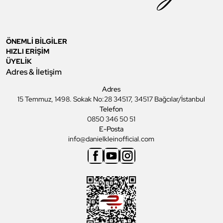
ÖNEMLİ BİLGİLER
HIZLI ERİŞİM
ÜYELİK
Adres & İletişim
Adres
15 Temmuz, 1498. Sokak No:28 34517, 34517 Bağcılar/İstanbul
Telefon
0850 346 50 51
E-Posta
info@danielkleinofficial.com
Facebook
Youtube
Instagram