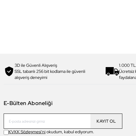
3D ile Güvenli Alışveriş
1.000 TL
SSL tabanlı 256 bit kodlama ile güvenli
Ücretsiz
alışveriş deneyimi
faydalana
E-Bülten Aboneliği
KAYIT OL
KVKK Sözleşmesi'ni
okudum, kabul ediyorum.