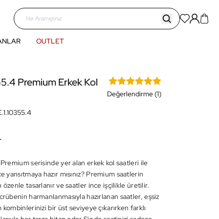
ANLAR
OUTLET
55.4 Premium Erkek Kol
Değerlendirme (1)
.1.10355.4
L
 Premium serisinde yer alan erkek kol saatleri ile
rce yansıtmaya hazır mısınız? Premium saatlerin
özenle tasarlanır ve saatler ince işçilikle üretilir.
ecrübenin harmanlanmasıyla hazırlanan saatler, eşsiz
 kombinlerinizi bir üst seviyeye çıkarırken farklı