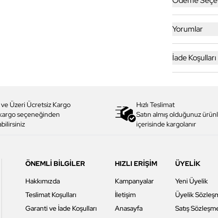
Ödeme Seçen
Yorumlar
İade Koşulları
 ve Üzeri Ücretsiz Kargo
Hızlı Teslimat
 kargo seçeneğinden
Satın almış olduğunuz ürünl
bilirsiniz
içerisinde kargolanır
ÖNEMLİ BİLGİLER
HIZLI ERİŞİM
ÜYELİK
Hakkımızda
Kampanyalar
Yeni Üyelik
Teslimat Koşulları
İletişim
Üyelik Sözleş
Garanti ve İade Koşulları
Anasayfa
Satış Sözleşm