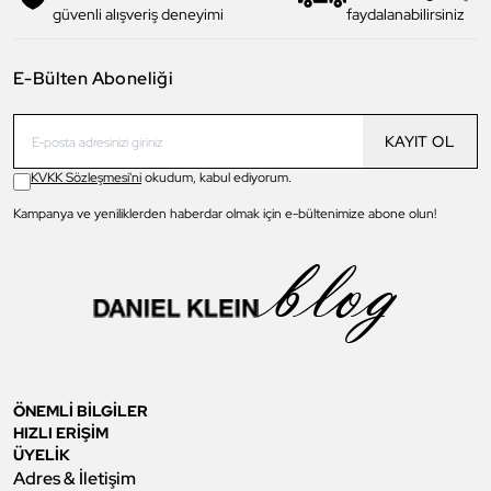
güvenli alışveriş deneyimi
faydalanabilirsiniz
E-Bülten Aboneliği
KAYIT OL
KVKK Sözleşmesi'ni
okudum, kabul ediyorum.
Kampanya ve yeniliklerden haberdar olmak için e-bültenimize abone olun!
ÖNEMLİ BİLGİLER
HIZLI ERİŞİM
ÜYELİK
Adres & İletişim