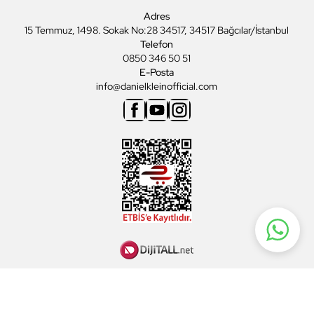
Adres
15 Temmuz, 1498. Sokak No:28 34517, 34517 Bağcılar/İstanbul
Telefon
0850 346 50 51
E-Posta
info@danielkleinofficial.com
Facebook
Youtube
Instagram