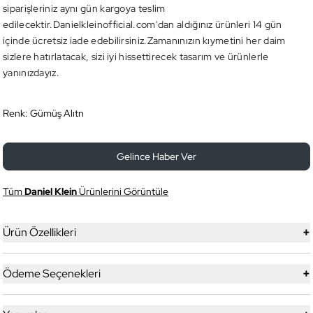
siparişleriniz aynı gün kargoya teslim
edilecektir.Danielkleinofficial.com'dan aldığınız ürünleri 14 gün
içinde ücretsiz iade edebilirsiniz.Zamanınızın kıymetini her daim
sizlere hatırlatacak, sizi iyi hissettirecek tasarım ve ürünlerle
yanınızdayız.
Renk:
Gümüş Alıtn
Gelince Haber Ver
Tüm
Daniel Klein
Ürünlerini Görüntüle
+
Ürün Özellikleri
+
Ödeme Seçenekleri