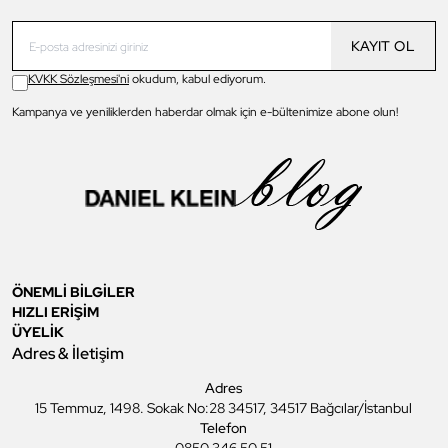
KAYIT OL
KVKK Sözleşmesi'ni
okudum, kabul ediyorum.
Kampanya ve yeniliklerden haberdar olmak için e-bültenimize abone olun!
ÖNEMLİ BİLGİLER
HIZLI ERİŞİM
ÜYELİK
Adres & İletişim
Adres
15 Temmuz, 1498. Sokak No:28 34517, 34517 Bağcılar/İstanbul
Telefon