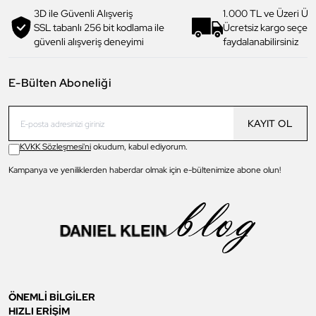
3D ile Güvenli Alışveriş
1.000 TL ve Üzeri Ücr
SSL tabanlı 256 bit kodlama ile
Ücretsiz kargo seçe
güvenli alışveriş deneyimi
faydalanabilirsiniz
E-Bülten Aboneliği
KAYIT OL
KVKK Sözleşmesi'ni
okudum, kabul ediyorum.
Kampanya ve yeniliklerden haberdar olmak için e-bültenimize abone olun!
ÖNEMLİ BİLGİLER
HIZLI ERİŞİM