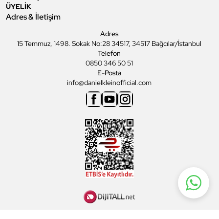
ÜYELİK
Adres & İletişim
Adres
15 Temmuz, 1498. Sokak No:28 34517, 34517 Bağcılar/İstanbul
Telefon
0850 346 50 51
E-Posta
info@danielkleinofficial.com
Facebook
Youtube
Instagram