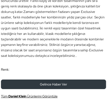
sonucunda üretilir. Farklı kayış ve kordon tasarımlarının yanı sıra
geniş renk skalasıyla da öne çıkan koleksiyon, şıklığınıza kaliteli bir
dokunuş katar.Zamanı göstermekten fazlasını yapan Exclusive
saatler, farklı modelleriyle her kombininizin yıldız parçası olur. Seçkin
ürünlere sahip koleksiyonun farklı modelleriyle kendi tarzınıza en
uygun saati bulabilirsiniz. İki renkli eşsiz tasarımları özel hissetmek
istediğiniz her an kullanabilir, klasik modellerle şıklığınızı
taçlandırabilir ve modern seçeneklerle modanın ötesinde kombinler
yapmanın keyfine varabilirsiniz. Stilinizi özgürce yansıtacağınız,
imzanız olacak bir saat arıyorsanız özgün tasarımlara sahip Exclusive
saat koleksiyonumuzu detaylıca inceleyebilirsiniz..
Renk:
Gelince Haber Ver
Tüm
Daniel Klein
Ürünlerini Görüntüle