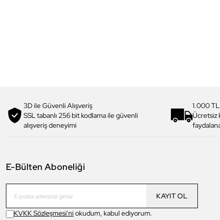
3D ile Güvenli Alışveriş
1.000 TL
SSL tabanlı 256 bit kodlama ile güvenli
Ücretsiz
alışveriş deneyimi
faydalana
E-Bülten Aboneliği
KAYIT OL
KVKK Sözleşmesi'ni
okudum, kabul ediyorum.