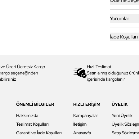
Ödeme Seçen
Yorumlar
İade Koşulları
 ve Üzeri Ücretsiz Kargo
Hızlı Teslimat
 kargo seçeneğinden
Satın almış olduğunuz ürünl
bilirsiniz
içerisinde kargolanır
ÖNEMLİ BİLGİLER
HIZLI ERİŞİM
ÜYELİK
Hakkımızda
Kampanyalar
Yeni Üyelik
Teslimat Koşulları
İletişim
Üyelik Sözleş
Garanti ve İade Koşulları
Anasayfa
Satış Sözleşm