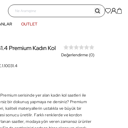
ANLAR
OUTLET
1.4 Premium Kadın Kol
Değerlendirme (0)
.1.10031.4
 Premium serisinde yer alan kadın kol saatleri ile
ersiz bir dokunuş yapmaya ne dersiniz? Premium
ri, kaliteli materyallerin ustalıkla ve büyük bir
si sonucu üretilir. Farklı renklerde ve kordon
arlanan saatler, modaya yön veren zamansız ürünler