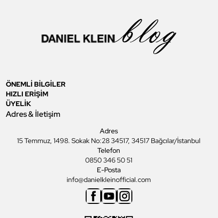
ÖNEMLİ BİLGİLER
HIZLI ERİŞİM
ÜYELİK
Adres & İletişim
Adres
15 Temmuz, 1498. Sokak No:28 34517, 34517 Bağcılar/İstanbul
Telefon
0850 346 50 51
E-Posta
info@danielkleinofficial.com
Facebook
Youtube
Instagram