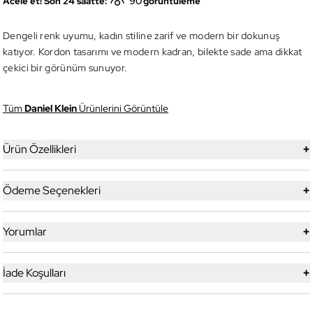
90
Acele et! Son 24 saatte:
görüntüleme
Dengeli renk uyumu, kadın stiline zarif ve modern bir dokunuş
katıyor. Kordon tasarımı ve modern kadran, bilekte sade ama dikkat
çekici bir görünüm sunuyor.
Tüm
Daniel Klein
Ürünlerini Görüntüle
+
Ürün Özellikleri
+
Ödeme Seçenekleri
+
Yorumlar
+
İade Koşulları