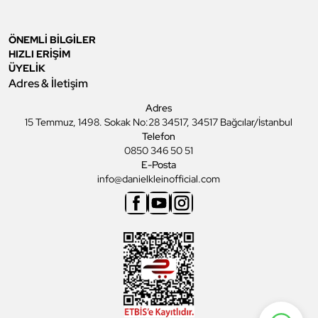
ÖNEMLİ BİLGİLER
HIZLI ERİŞİM
ÜYELİK
Adres & İletişim
Adres
15 Temmuz, 1498. Sokak No:28 34517, 34517 Bağcılar/İstanbul
Telefon
0850 346 50 51
E-Posta
info@danielkleinofficial.com
Facebook
Youtube
Instagram