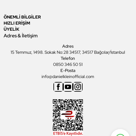
ÖNEMLİ BİLGİLER
HIZLI ERİŞİM
ÜYELİK
Adres & İletişim
Adres
15 Temmuz, 1498. Sokak No:28 34517, 34517 Bağcılar/İstanbul
Telefon
0850 346 50 51
E-Posta
info@danielkleinofficial.com
Facebook
Youtube
Instagram