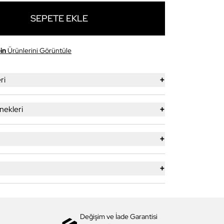
SEPETE EKLE
in
Ürünlerini Görüntüle
+
ri
+
ekleri
+
+
Değişim ve İade Garantisi