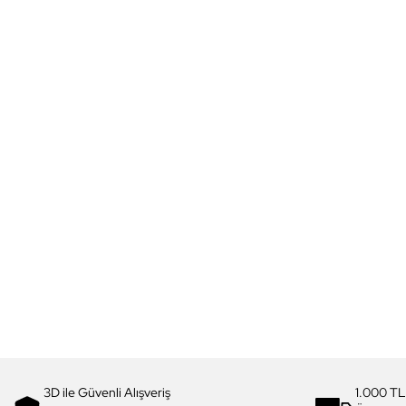
3D ile Güvenli Alışveriş
1.000 TL