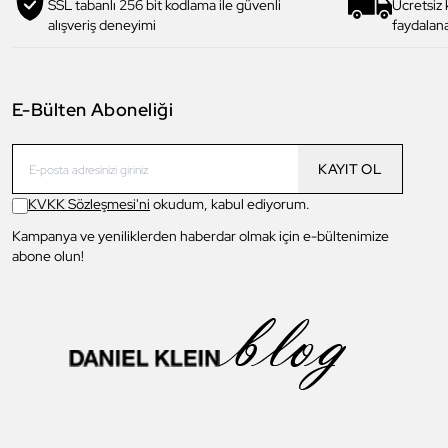
SSL tabanlı 256 bit kodlama ile güvenli
Ücretsiz
alışveriş deneyimi
faydalana
E-Bülten Aboneliği
KAYIT OL
KVKK Sözleşmesi'ni
okudum, kabul ediyorum.
Kampanya ve yeniliklerden haberdar olmak için e-bültenimize
abone olun!