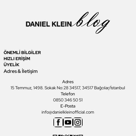
ÖNEMLİ BİLGİLER
HIZLI ERİŞİM
ÜYELİK
Adres & İletişim
Adres
15 Temmuz, 1498. Sokak No:28 34517, 34517 Bağcılar/İstanbul
Telefon
0850 346 50 51
E-Posta
info@danielkleinofficial.com
Facebook
Youtube
Instagram