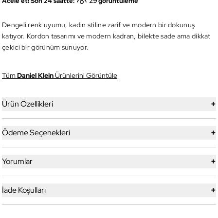
29
Acele et! Son 24 saatte:
görüntüleme
Dengeli renk uyumu, kadın stiline zarif ve modern bir dokunuş
katıyor. Kordon tasarımı ve modern kadran, bilekte sade ama dikkat
çekici bir görünüm sunuyor.
Tüm
Daniel Klein
Ürünlerini Görüntüle
+
Ürün Özellikleri
+
Ödeme Seçenekleri
+
Yorumlar
+
İade Koşulları