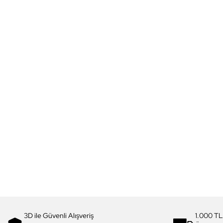
3D ile Güvenli Alışveriş
1.000 TL