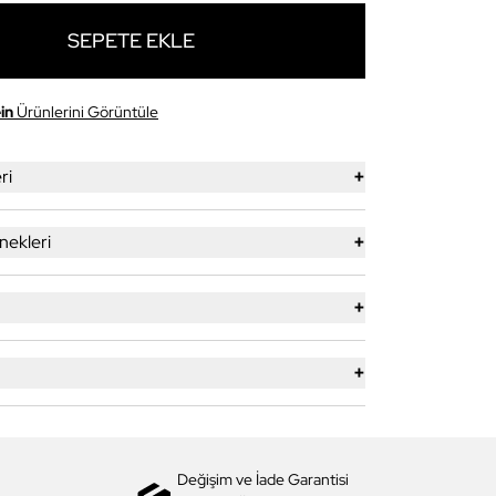
SEPETE EKLE
in
Ürünlerini Görüntüle
+
ri
+
ekleri
+
+
Değişim ve İade Garantisi