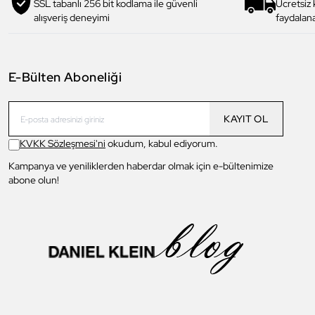
SSL tabanlı 256 bit kodlama ile güvenli
Ücretsiz
alışveriş deneyimi
faydalana
E-Bülten Aboneliği
KAYIT OL
KVKK Sözleşmesi'ni
okudum, kabul ediyorum.
Kampanya ve yeniliklerden haberdar olmak için e-bültenimize
abone olun!