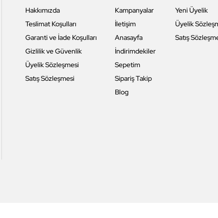
Hakkımızda
Kampanyalar
Yeni Üyelik
Teslimat Koşulları
İletişim
Üyelik Sözleş
Garanti ve İade Koşulları
Anasayfa
Satış Sözleşm
Gizlilik ve Güvenlik
İndirimdekiler
Üyelik Sözleşmesi
Sepetim
Satış Sözleşmesi
Sipariş Takip
Blog