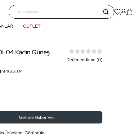
ANLAR
OUTLET
L04 Kadın Güneş
Değerlendirme (0)
4194COL04
Gelince Haber Ver
in
Ürünlerini Görüntüle