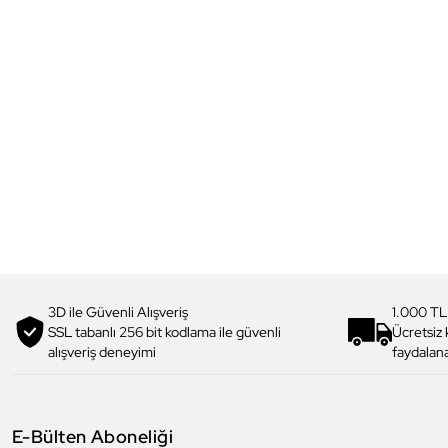
3D ile Güvenli Alışveriş
1.000 TL
SSL tabanlı 256 bit kodlama ile güvenli
Ücretsiz
alışveriş deneyimi
faydalana
E-Bülten Aboneliği