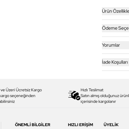
Ürün Özellikle
Ödeme Seçen
Yorumlar
İade Koşulları
 ve Üzeri Ücretsiz Kargo
Hızlı Teslimat
 kargo seçeneğinden
Satın almış olduğunuz ürünl
bilirsiniz
içerisinde kargolanır
ÖNEMLİ BİLGİLER
HIZLI ERİŞİM
ÜYELİK