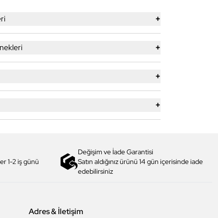
+
ri
+
ekleri
+
+
Değişim ve İade Garantisi
er 1-2 iş günü
Satın aldığınız ürünü 14 gün içerisinde iade
edebilirsiniz
Adres & İletişim