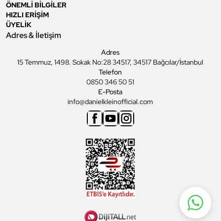
ÖNEMLİ BİLGİLER
HIZLI ERİŞİM
ÜYELİK
Adres & İletişim
Adres
15 Temmuz, 1498. Sokak No:28 34517, 34517 Bağcılar/İstanbul
Telefon
0850 346 50 51
E-Posta
info@danielkleinofficial.com
Facebook
Youtube
Instagram