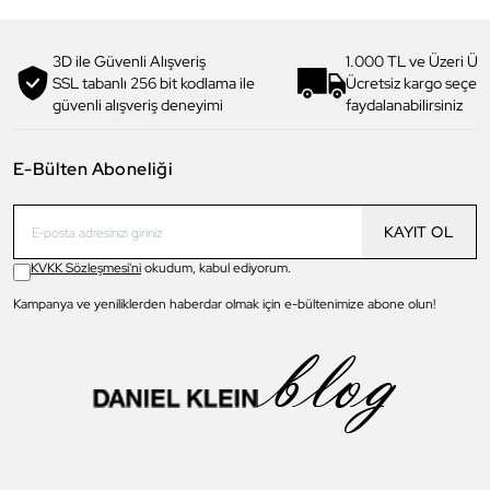
3D ile Güvenli Alışveriş
1.000 TL ve Üzeri Ücr
SSL tabanlı 256 bit kodlama ile
Ücretsiz kargo seçe
güvenli alışveriş deneyimi
faydalanabilirsiniz
E-Bülten Aboneliği
KAYIT OL
KVKK Sözleşmesi'ni
okudum, kabul ediyorum.
Kampanya ve yeniliklerden haberdar olmak için e-bültenimize abone olun!