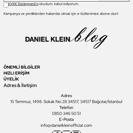
KVKK Sözleşmesi'ni
okudum, kabul ediyorum.
Kampanya ve yeniliklerden haberdar olmak için e-bültenimize abone olun!
ÖNEMLİ BİLGİLER
HIZLI ERİŞİM
ÜYELİK
Adres & İletişim
Adres
15 Temmuz, 1498. Sokak No:28 34517, 34517 Bağcılar/İstanbul
Telefon
0850 346 50 51
E-Posta
info@danielkleinofficial.com