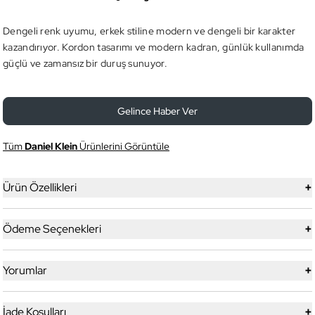
Dengeli renk uyumu, erkek stiline modern ve dengeli bir karakter
kazandırıyor. Kordon tasarımı ve modern kadran, günlük kullanımda
güçlü ve zamansız bir duruş sunuyor.
Gelince Haber Ver
Tüm
Daniel Klein
Ürünlerini Görüntüle
+
Ürün Özellikleri
+
Ödeme Seçenekleri
+
Yorumlar
+
İade Koşulları