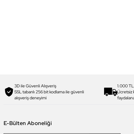
3D ile Güvenli Alışveriş
1.000 TL
SSL tabanlı 256 bit kodlama ile güvenli
Ücretsiz
alışveriş deneyimi
faydalana
E-Bülten Aboneliği