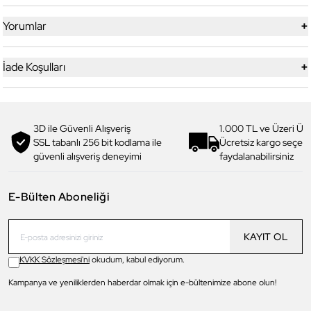
+
Yorumlar
+
İade Koşulları
3D ile Güvenli Alışveriş
1.000 TL ve Üzeri Ücr
SSL tabanlı 256 bit kodlama ile
Ücretsiz kargo seçe
güvenli alışveriş deneyimi
faydalanabilirsiniz
E-Bülten Aboneliği
KAYIT OL
KVKK Sözleşmesi'ni
okudum, kabul ediyorum.
Kampanya ve yeniliklerden haberdar olmak için e-bültenimize abone olun!