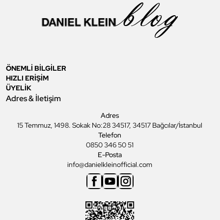
ÖNEMLİ BİLGİLER
HIZLI ERİŞİM
ÜYELİK
Adres & İletişim
Adres
15 Temmuz, 1498. Sokak No:28 34517, 34517 Bağcılar/İstanbul
Telefon
0850 346 50 51
E-Posta
info@danielkleinofficial.com
Facebook
Youtube
Instagram