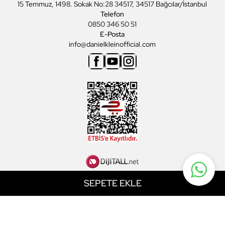
15 Temmuz, 1498. Sokak No:28 34517, 34517 Bağcılar/İstanbul
Telefon
0850 346 50 51
E-Posta
info@danielkleinofficial.com
Facebook
Youtube
Instagram
SEPETE EKLE