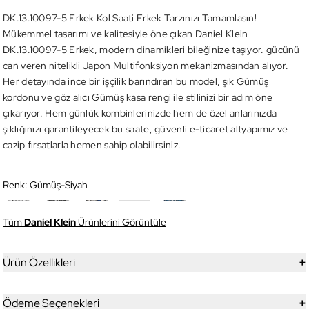
DK.13.10097-5 Erkek Kol Saati Erkek Tarzınızı Tamamlasın!
Mükemmel tasarımı ve kalitesiyle öne çıkan Daniel Klein
DK.13.10097-5 Erkek, modern dinamikleri bileğinize taşıyor. gücünü
can veren nitelikli Japon Multifonksiyon mekanizmasından alıyor.
Her detayında ince bir işçilik barındıran bu model, şık Gümüş
kordonu ve göz alıcı Gümüş kasa rengi ile stilinizi bir adım öne
çıkarıyor. Hem günlük kombinlerinizde hem de özel anlarınızda
şıklığınızı garantileyecek bu saate, güvenli e-ticaret altyapımız ve
cazip fırsatlarla hemen sahip olabilirsiniz.
Renk:
Gümüş-Siyah
Tüm
Daniel Klein
Ürünlerini Görüntüle
+
Ürün Özellikleri
+
Ödeme Seçenekleri