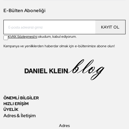
E-Bülten Aboneliği
KAYIT OL
KVKK Sözleşmesi'ni
okudum, kabul ediyorum.
Kampanya ve yeniliklerden haberdar olmak için e-bültenimize abone olun!
ÖNEMLİ BİLGİLER
HIZLI ERİŞİM
ÜYELİK
Adres & İletişim
Adres