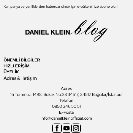
Kampanya ve yeniliklerden haberdar olmak için e-bültenimize abone olun!
ÖNEMLİ BİLGİLER
HIZLI ERİŞİM
ÜYELİK
Adres & İletişim
Adres
15 Temmuz, 1498. Sokak No:28 34517, 34517 Bağcılar/İstanbul
Telefon
0850 346 50 51
E-Posta
info@danielkleinofficial.com
Facebook
Youtube
Instagram