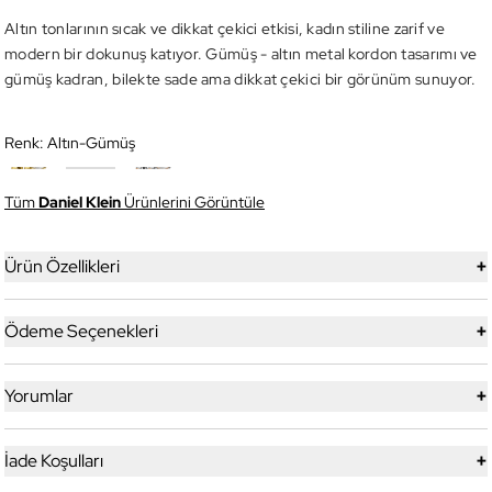
Altın tonlarının sıcak ve dikkat çekici etkisi, kadın stiline zarif ve
modern bir dokunuş katıyor. Gümüş - altın metal kordon tasarımı ve
gümüş kadran, bilekte sade ama dikkat çekici bir görünüm sunuyor.
Renk:
Altın-Gümüş
Tüm
Daniel Klein
Ürünlerini Görüntüle
+
Ürün Özellikleri
+
Ödeme Seçenekleri
+
Yorumlar
+
İade Koşulları