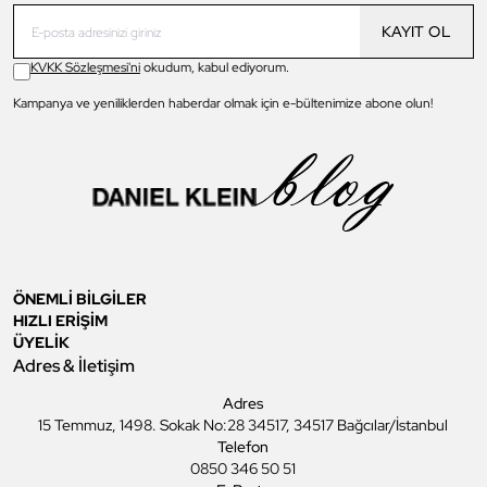
KAYIT OL
KVKK Sözleşmesi'ni
okudum, kabul ediyorum.
Kampanya ve yeniliklerden haberdar olmak için e-bültenimize abone olun!
ÖNEMLİ BİLGİLER
HIZLI ERİŞİM
ÜYELİK
Adres & İletişim
Adres
15 Temmuz, 1498. Sokak No:28 34517, 34517 Bağcılar/İstanbul
Telefon
0850 346 50 51