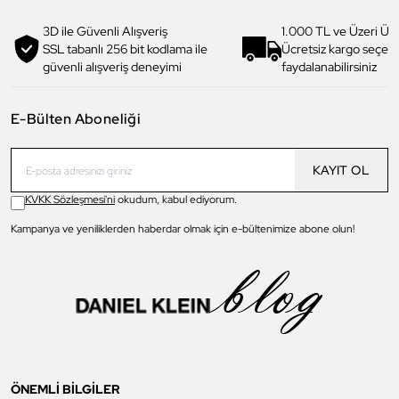
3D ile Güvenli Alışveriş
1.000 TL ve Üzeri Ücr
SSL tabanlı 256 bit kodlama ile
Ücretsiz kargo seçe
güvenli alışveriş deneyimi
faydalanabilirsiniz
E-Bülten Aboneliği
KAYIT OL
KVKK Sözleşmesi'ni
okudum, kabul ediyorum.
Kampanya ve yeniliklerden haberdar olmak için e-bültenimize abone olun!
ÖNEMLİ BİLGİLER