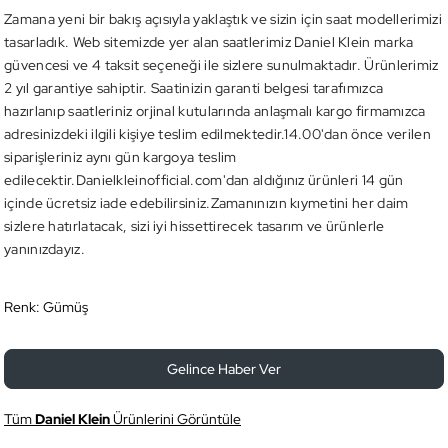
Zamana yeni bir bakış açısıyla yaklaştık ve sizin için saat modellerimizi
tasarladık. Web sitemizde yer alan saatlerimiz Daniel Klein marka
güvencesi ve 4 taksit seçeneği ile sizlere sunulmaktadır. Ürünlerimiz
2 yıl garantiye sahiptir. Saatinizin garanti belgesi tarafımızca
hazırlanıp saatleriniz orjinal kutularında anlaşmalı kargo firmamızca
adresinizdeki ilgili kişiye teslim edilmektedir.14.00'dan önce verilen
siparişleriniz aynı gün kargoya teslim
edilecektir.Danielkleinofficial.com'dan aldığınız ürünleri 14 gün
içinde ücretsiz iade edebilirsiniz.Zamanınızın kıymetini her daim
sizlere hatırlatacak, sizi iyi hissettirecek tasarım ve ürünlerle
yanınızdayız.
Renk:
Gümüş
Gelince Haber Ver
Tüm
Daniel Klein
Ürünlerini Görüntüle