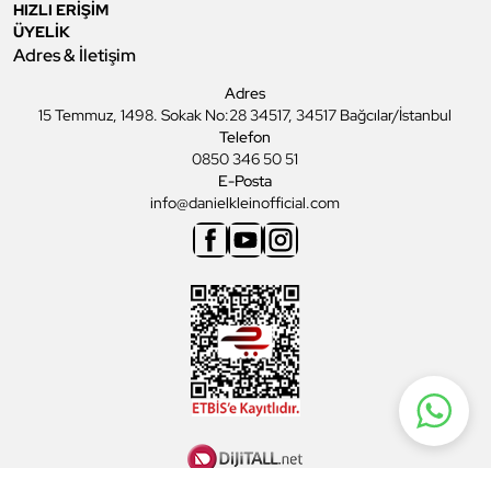
HIZLI ERİŞİM
ÜYELİK
Adres & İletişim
Adres
15 Temmuz, 1498. Sokak No:28 34517, 34517 Bağcılar/İstanbul
Telefon
0850 346 50 51
E-Posta
info@danielkleinofficial.com
Facebook
Youtube
Instagram