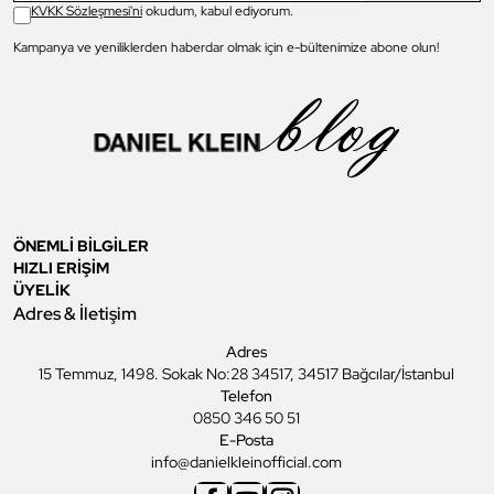
KVKK Sözleşmesi'ni
okudum, kabul ediyorum.
Kampanya ve yeniliklerden haberdar olmak için e-bültenimize abone olun!
ÖNEMLİ BİLGİLER
HIZLI ERİŞİM
ÜYELİK
Adres & İletişim
Adres
15 Temmuz, 1498. Sokak No:28 34517, 34517 Bağcılar/İstanbul
Telefon
0850 346 50 51
E-Posta
info@danielkleinofficial.com