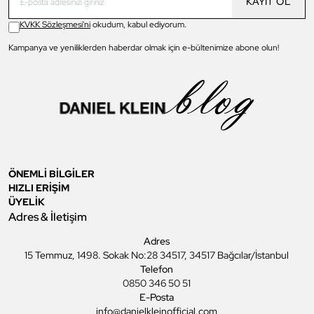
KAYIT OL
KVKK Sözleşmesi'ni
okudum, kabul ediyorum.
Kampanya ve yeniliklerden haberdar olmak için e-bültenimize abone olun!
ÖNEMLİ BİLGİLER
HIZLI ERİŞİM
ÜYELİK
Adres & İletişim
Adres
15 Temmuz, 1498. Sokak No:28 34517, 34517 Bağcılar/İstanbul
Telefon
0850 346 50 51
E-Posta
info@danielkleinofficial.com