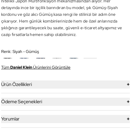
nitelikli Japon Multifonksiyon mekanizmasından alıyor. Her
detayında ince bir işçilik barındıran bu model, şık Gümüş-Siyah
kordonu ve göz alıcı Gümüş kasa rengi ile stilinizi bir adım öne
çıkarıyor. Hem günlük kombinlerinizde hem de özel anlarınızda
şıklığınızı garantileyecek bu saate, güvenli e-ticaret altyapımız ve
cazip fırsatlarla hemen sahip olabilirsiniz.
Renk:
Siyah - Gümüş
Tüm
Daniel Klein
Ürünlerini Görüntüle
+
Ürün Özellikleri
+
Ödeme Seçenekleri
+
Yorumlar