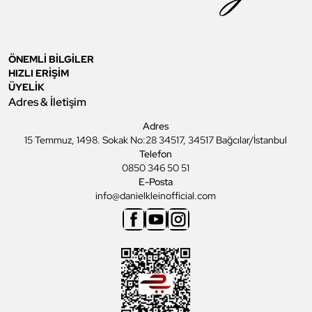
ÖNEMLİ BİLGİLER
HIZLI ERİŞİM
ÜYELİK
Adres & İletişim
Adres
15 Temmuz, 1498. Sokak No:28 34517, 34517 Bağcılar/İstanbul
Telefon
0850 346 50 51
E-Posta
info@danielkleinofficial.com
Facebook
Youtube
Instagram