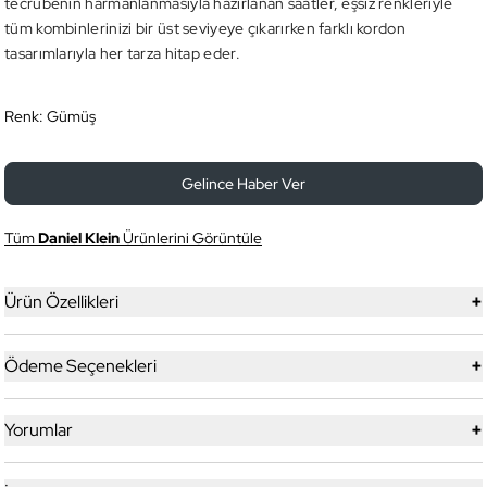
tecrübenin harmanlanmasıyla hazırlanan saatler, eşsiz renkleriyle
tüm kombinlerinizi bir üst seviyeye çıkarırken farklı kordon
tasarımlarıyla her tarza hitap eder.
Renk:
Gümüş
Gelince Haber Ver
Tüm
Daniel Klein
Ürünlerini Görüntüle
+
Ürün Özellikleri
+
Ödeme Seçenekleri
+
Yorumlar