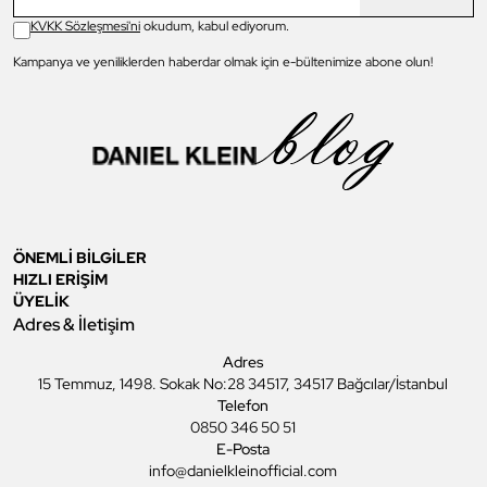
KVKK Sözleşmesi'ni
okudum, kabul ediyorum.
Kampanya ve yeniliklerden haberdar olmak için e-bültenimize abone olun!
ÖNEMLİ BİLGİLER
HIZLI ERİŞİM
ÜYELİK
Adres & İletişim
Adres
15 Temmuz, 1498. Sokak No:28 34517, 34517 Bağcılar/İstanbul
Telefon
0850 346 50 51
E-Posta
info@danielkleinofficial.com