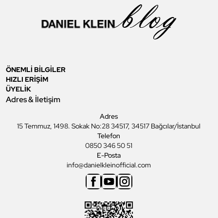
ÖNEMLİ BİLGİLER
HIZLI ERİŞİM
ÜYELİK
Adres & İletişim
Adres
15 Temmuz, 1498. Sokak No:28 34517, 34517 Bağcılar/İstanbul
Telefon
0850 346 50 51
E-Posta
info@danielkleinofficial.com
Facebook
Youtube
Instagram