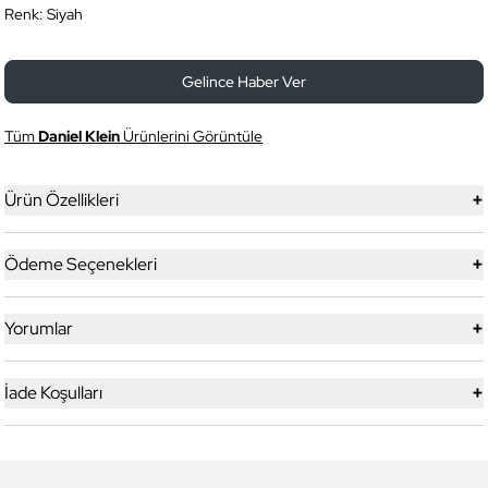
Renk:
Siyah
Gelince Haber Ver
Tüm
Daniel Klein
Ürünlerini Görüntüle
+
Ürün Özellikleri
+
Ödeme Seçenekleri
+
Yorumlar
+
İade Koşulları
5
5