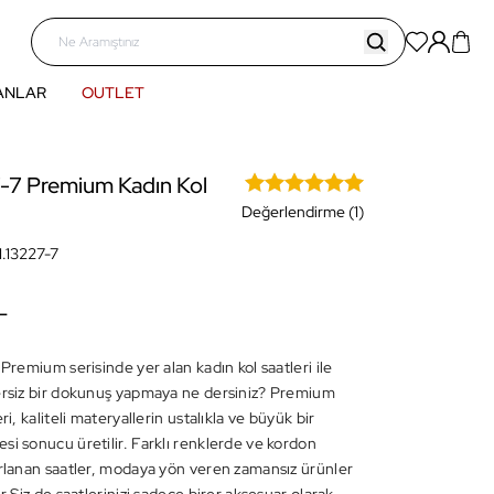
ANLAR
OUTLET
-7 Premium Kadın Kol
Değerlendirme (1)
1.13227-7
L
 Premium serisinde yer alan kadın kol saatleri ile
ersiz bir dokunuş yapmaya ne dersiniz? Premium
ri, kaliteli materyallerin ustalıkla ve büyük bir
si sonucu üretilir. Farklı renklerde ve kordon
arlanan saatler, modaya yön veren zamansız ürünler