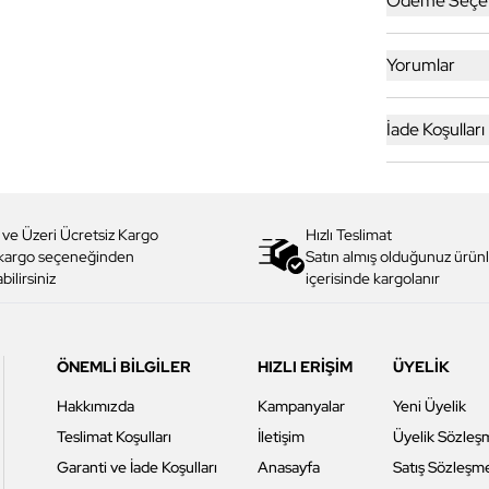
Ödeme Seçen
Yorumlar
İade Koşulları
 ve Üzeri Ücretsiz Kargo
Hızlı Teslimat
 kargo seçeneğinden
Satın almış olduğunuz ürünl
bilirsiniz
içerisinde kargolanır
ÖNEMLİ BİLGİLER
HIZLI ERİŞİM
ÜYELİK
Hakkımızda
Kampanyalar
Yeni Üyelik
Teslimat Koşulları
İletişim
Üyelik Sözleş
Garanti ve İade Koşulları
Anasayfa
Satış Sözleşm