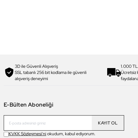
3D ile Güvenli Alışveriş
1.000 TL
SSL tabanlı 256 bit kodlama ile güvenli
Ücretsiz
alışveriş deneyimi
faydalana
E-Bülten Aboneliği
KAYIT OL
KVKK Sözleşmesi'ni
okudum, kabul ediyorum.