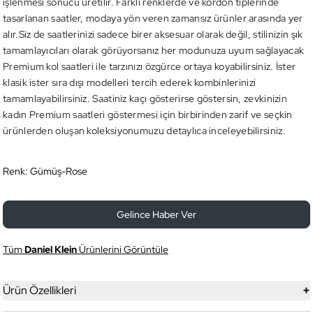
işlenmesi sonucu üretilir. Farklı renklerde ve kordon tiplerinde
tasarlanan saatler, modaya yön veren zamansız ürünler arasında yer
alır.Siz de saatlerinizi sadece birer aksesuar olarak değil, stilinizin şık
tamamlayıcıları olarak görüyorsanız her modunuza uyum sağlayacak
Premium kol saatleri ile tarzınızı özgürce ortaya koyabilirsiniz. İster
klasik ister sıra dışı modelleri tercih ederek kombinlerinizi
tamamlayabilirsiniz. Saatiniz kaçı gösterirse göstersin, zevkinizin
kadın Premium saatleri göstermesi için birbirinden zarif ve seçkin
ürünlerden oluşan koleksiyonumuzu detaylıca inceleyebilirsiniz.
Renk:
Gümüş-Rose
Gelince Haber Ver
Tüm
Daniel Klein
Ürünlerini Görüntüle
+
Ürün Özellikleri