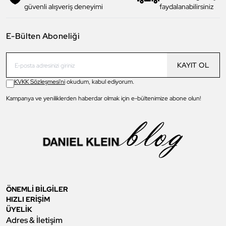
güvenli alışveriş deneyimi
faydalanabilirsiniz
E-Bülten Aboneliği
KAYIT OL
KVKK Sözleşmesi'ni
okudum, kabul ediyorum.
Kampanya ve yeniliklerden haberdar olmak için e-bültenimize abone olun!
ÖNEMLİ BİLGİLER
HIZLI ERİŞİM
ÜYELİK
Adres & İletişim