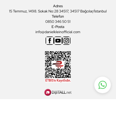
Adres
15 Temmuz, 1498. Sokak No:28 34517, 34517 Bağcılar/İstanbul
Telefon
0850 346 50 51
E-Posta
info@danielkleinofficial.com
Facebook
Youtube
Instagram