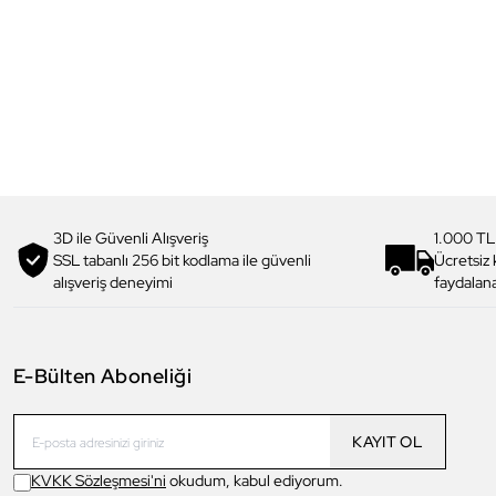
3D ile Güvenli Alışveriş
1.000 TL
SSL tabanlı 256 bit kodlama ile güvenli
Ücretsiz
alışveriş deneyimi
faydalana
E-Bülten Aboneliği
KAYIT OL
KVKK Sözleşmesi'ni
okudum, kabul ediyorum.