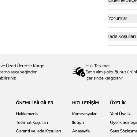
Ödeme Seçen
Yorumlar
İade Koşulları
 ve Üzeri Ücretsiz Kargo
Hızlı Teslimat
 kargo seçeneğinden
Satın almış olduğunuz ürünl
bilirsiniz
içerisinde kargolanır
ÖNEMLİ BİLGİLER
HIZLI ERİŞİM
ÜYELİK
Hakkımızda
Kampanyalar
Yeni Üyelik
Teslimat Koşulları
İletişim
Üyelik Sözleş
Garanti ve İade Koşulları
Anasayfa
Satış Sözleşm