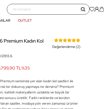
ANLAR
OUTLET
.6 Premium Kadın Kol
Değerlendirme (2)
1.12913.6
L
799,90 TL
%
35
 Premium serisinde yer alan kadın kol saatleri ile
ersiz bir dokunuş yapmaya ne dersiniz? Premium
ri, kaliteli materyallerin ustalıkla ve büyük bir
si sonucu üretilir. Farklı renklerde ve kordon
arlanan saatler, modaya yön veren zamansız ürünler