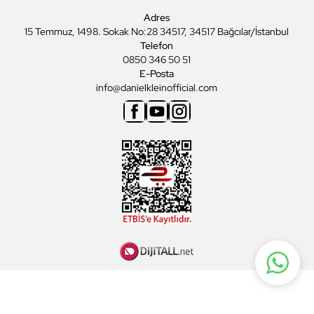
Adres
15 Temmuz, 1498. Sokak No:28 34517, 34517 Bağcılar/İstanbul
Telefon
0850 346 50 51
E-Posta
info@danielkleinofficial.com
Facebook
Youtube
Instagram