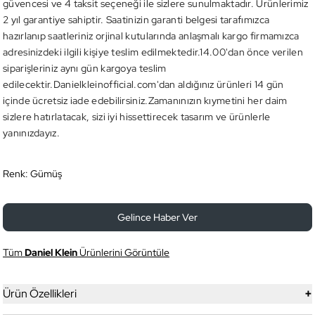
güvencesi ve 4 taksit seçeneği ile sizlere sunulmaktadır. Ürünlerimiz
2 yıl garantiye sahiptir. Saatinizin garanti belgesi tarafımızca
hazırlanıp saatleriniz orjinal kutularında anlaşmalı kargo firmamızca
adresinizdeki ilgili kişiye teslim edilmektedir.14.00'dan önce verilen
siparişleriniz aynı gün kargoya teslim
edilecektir.Danielkleinofficial.com'dan aldığınız ürünleri 14 gün
içinde ücretsiz iade edebilirsiniz.Zamanınızın kıymetini her daim
sizlere hatırlatacak, sizi iyi hissettirecek tasarım ve ürünlerle
yanınızdayız.
Renk:
Gümüş
Gelince Haber Ver
Tüm
Daniel Klein
Ürünlerini Görüntüle
+
Ürün Özellikleri