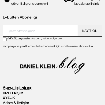
güvenli alışveriş deneyimi
faydalanabilirsiniz
E-Bülten Aboneliği
KAYIT OL
KVKK Sözleşmesi'ni
okudum, kabul ediyorum.
Kampanya ve yeniliklerden haberdar olmak için e-bültenimize abone olun!
ÖNEMLİ BİLGİLER
HIZLI ERİŞİM
ÜYELİK
Adres & İletişim