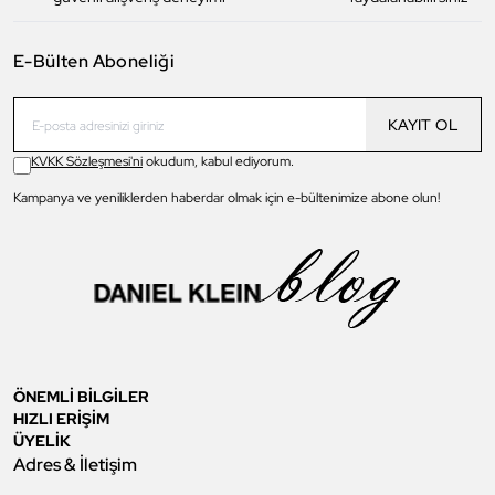
E-Bülten Aboneliği
KAYIT OL
KVKK Sözleşmesi'ni
okudum, kabul ediyorum.
Kampanya ve yeniliklerden haberdar olmak için e-bültenimize abone olun!
ÖNEMLİ BİLGİLER
HIZLI ERİŞİM
ÜYELİK
Adres & İletişim