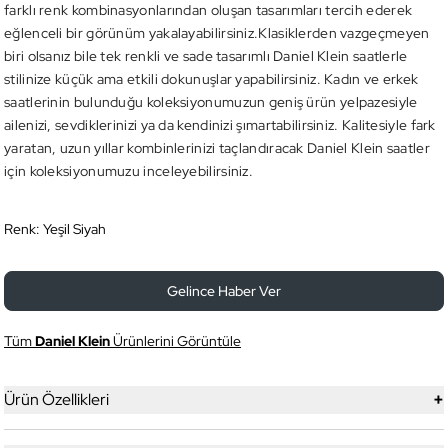
farklı renk kombinasyonlarından oluşan tasarımları tercih ederek
eğlenceli bir görünüm yakalayabilirsiniz.Klasiklerden vazgeçmeyen
biri olsanız bile tek renkli ve sade tasarımlı Daniel Klein saatlerle
stilinize küçük ama etkili dokunuşlar yapabilirsiniz. Kadın ve erkek
saatlerinin bulunduğu koleksiyonumuzun geniş ürün yelpazesiyle
ailenizi, sevdiklerinizi ya da kendinizi şımartabilirsiniz. Kalitesiyle fark
yaratan, uzun yıllar kombinlerinizi taçlandıracak Daniel Klein saatler
için koleksiyonumuzu inceleyebilirsiniz.
Renk:
Yeşil Siyah
Gelince Haber Ver
Tüm
Daniel Klein
Ürünlerini Görüntüle
+
Ürün Özellikleri