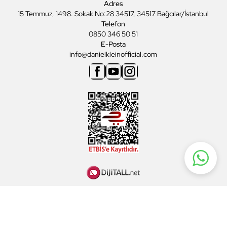
Adres
15 Temmuz, 1498. Sokak No:28 34517, 34517 Bağcılar/İstanbul
Telefon
0850 346 50 51
E-Posta
info@danielkleinofficial.com
Facebook
Youtube
Instagram