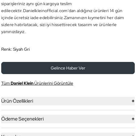
siparişleriniz aynı gün kargoya teslim
edilecektir.Danielkleinofficial.com'dan aldığınız ürünleri 14 gün
içinde ücretsiz iade edebilirsiniz.Zamanınızın kıymetini her daim
sizlere hatırlatacak, sizi iyi hissettirecek tasarım ve ürünlerle
yanınızdayız.
Renk:
Siyah Gri
Gelince Haber Ver
Tüm
Daniel Klein
Ürünlerini Görüntüle
+
Ürün Özellikleri
+
Ödeme Seçenekleri