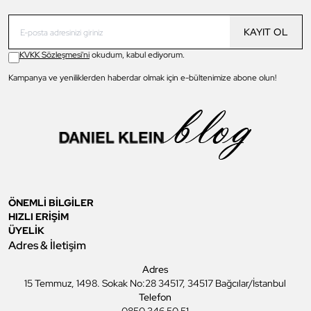
KAYIT OL
KVKK Sözleşmesi'ni
okudum, kabul ediyorum.
Kampanya ve yeniliklerden haberdar olmak için e-bültenimize abone olun!
ÖNEMLİ BİLGİLER
HIZLI ERİŞİM
ÜYELİK
Adres & İletişim
Adres
15 Temmuz, 1498. Sokak No:28 34517, 34517 Bağcılar/İstanbul
Telefon