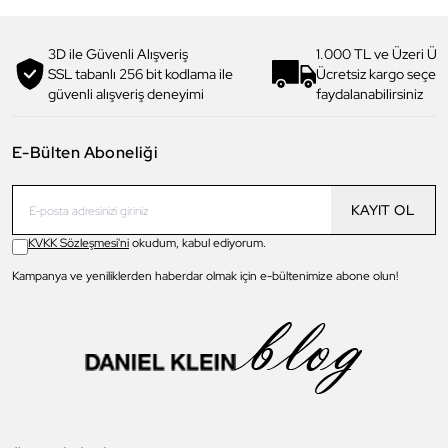
3D ile Güvenli Alışveriş
1.000 TL ve Üzeri Ücr
SSL tabanlı 256 bit kodlama ile
Ücretsiz kargo seçe
güvenli alışveriş deneyimi
faydalanabilirsiniz
E-Bülten Aboneliği
KAYIT OL
KVKK Sözleşmesi'ni
okudum, kabul ediyorum.
Kampanya ve yeniliklerden haberdar olmak için e-bültenimize abone olun!