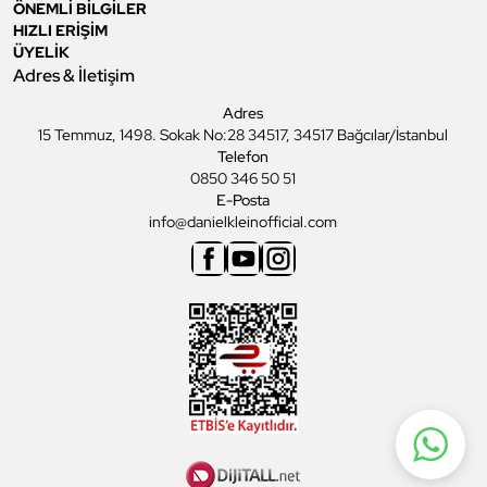
ÖNEMLİ BİLGİLER
HIZLI ERİŞİM
ÜYELİK
Adres & İletişim
Adres
15 Temmuz, 1498. Sokak No:28 34517, 34517 Bağcılar/İstanbul
Telefon
0850 346 50 51
E-Posta
info@danielkleinofficial.com
Facebook
Youtube
Instagram