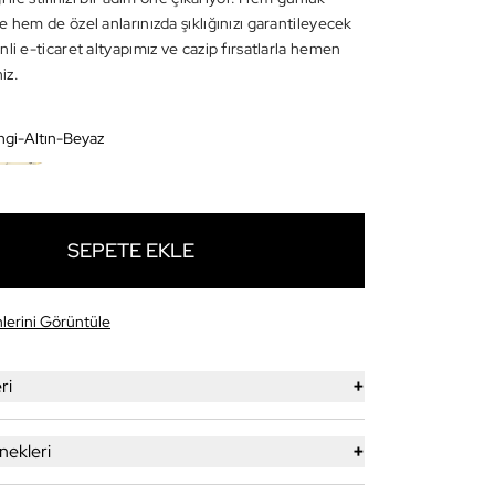
 hem de özel anlarınızda şıklığınızı garantileyecek
li e-ticaret altyapımız ve cazip fırsatlarla hemen
niz.
gi-Altın-Beyaz
SEPETE EKLE
lerini Görüntüle
+
ri
+
ekleri