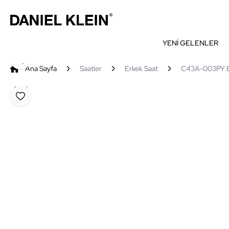
YENİ GELENLER
Paylaş
Ana Sayfa
Saatler
Erkek Saat
C43A-003PY Er
Yeni
Favoriye Ekle