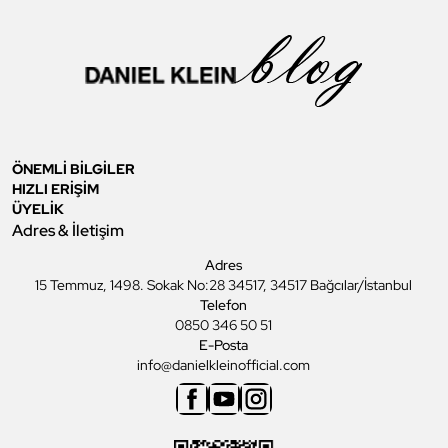
ÖNEMLİ BİLGİLER
HIZLI ERİŞİM
ÜYELİK
Adres & İletişim
Adres
15 Temmuz, 1498. Sokak No:28 34517, 34517 Bağcılar/İstanbul
Telefon
0850 346 50 51
E-Posta
info@danielkleinofficial.com
Facebook
Youtube
Instagram