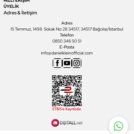
HIZLI ERİŞİM
ÜYELİK
Adres & İletişim
Adres
15 Temmuz, 1498. Sokak No:28 34517, 34517 Bağcılar/İstanbul
Telefon
0850 346 50 51
E-Posta
info@danielkleinofficial.com
Facebook
Youtube
Instagram