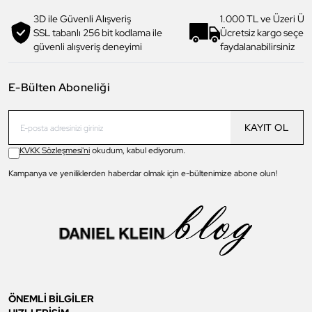
3D ile Güvenli Alışveriş
1.000 TL ve Üzeri Ücr
SSL tabanlı 256 bit kodlama ile
Ücretsiz kargo seçe
güvenli alışveriş deneyimi
faydalanabilirsiniz
E-Bülten Aboneliği
KAYIT OL
KVKK Sözleşmesi'ni
okudum, kabul ediyorum.
Kampanya ve yeniliklerden haberdar olmak için e-bültenimize abone olun!
ÖNEMLİ BİLGİLER