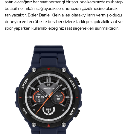
satın alacağınız her saat herhangi bir sorunda karşınızda muhatap
bulabilme imkânı sağlayarak sorununuzun çözülmesine olanak
tanıyacaktır. Bizler Daniel Klein ailesi olarak yılların vermiş olduğu
deneyim ve tecrübe ile beraber sizlere farklı pek çok akıllı saat ve
spor yaparken kullanabileceğiniz saat seçenekleri sunmaktadır.