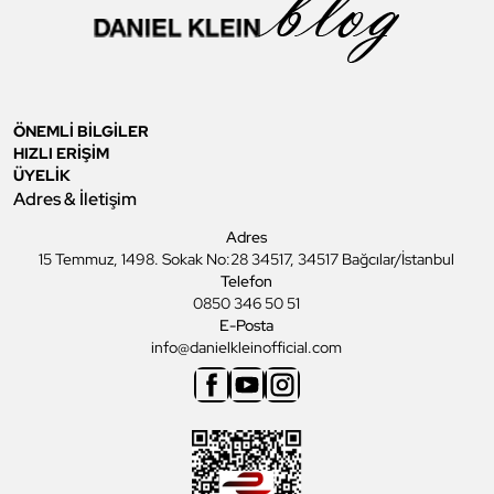
ÖNEMLİ BİLGİLER
HIZLI ERİŞİM
ÜYELİK
Adres & İletişim
Adres
15 Temmuz, 1498. Sokak No:28 34517, 34517 Bağcılar/İstanbul
Telefon
0850 346 50 51
E-Posta
info@danielkleinofficial.com
Facebook
Youtube
Instagram