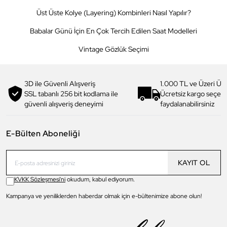
Üst Üste Kolye (Layering) Kombinleri Nasıl Yapılır?
Babalar Günü İçin En Çok Tercih Edilen Saat Modelleri
Vintage Gözlük Seçimi
3D ile Güvenli Alışveriş
1.000 TL ve Üzeri Ücr
SSL tabanlı 256 bit kodlama ile
Ücretsiz kargo seçe
güvenli alışveriş deneyimi
faydalanabilirsiniz
E-Bülten Aboneliği
KAYIT OL
KVKK Sözleşmesi'ni
okudum, kabul ediyorum.
Kampanya ve yeniliklerden haberdar olmak için e-bültenimize abone olun!