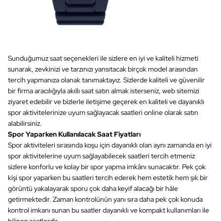
Sunduğumuz saat seçenekleri ile sizlere en iyi ve kaliteli hizmeti
sunarak, zevkinizi ve tarzınızı yansıtacak birçok model arasından
tercih yapmanıza olanak tanımaktayız. Sizlerde kaliteli ve güvenilir
bir firma aracılığıyla akıllı saat satın almak isterseniz, web sitemizi
ziyaret edebilir ve bizlerle iletişime geçerek en kaliteli ve dayanıklı
spor aktivitelerinize uyum sağlayacak saatleri online olarak satın
alabilirsiniz.
Spor Yaparken Kullanılacak Saat Fiyatları
Spor aktiviteleri sırasında koşu için dayanıklı olan aynı zamanda en iyi
spor aktivitelerine uyum sağlayabilecek saatleri tercih etmeniz
sizlere konforlu ve kolay bir spor yapma imkânı sunacaktır. Pek çok
kişi spor yaparken bu saatleri tercih ederek hem estetik hem şık bir
görüntü yakalayarak sporu çok daha keyif alacağı bir hâle
getirmektedir. Zaman kontrolünün yanı sıra daha pek çok konuda
kontrol imkanı sunan bu saatler dayanıklı ve kompakt kullanımları ile