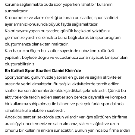
koruma sağlanmakta buda spor yaparken rahat bir kullanım
sunmaktadır.
Kronometre ve alarm özelliği bulunan bu saatler, spor saatinizi
ayarlamanız konusunda büyük fayda sağlamaktadır.
Kalori sayımı yapan bu saatler, günlük kaç kalori yaktığınızı
görmenize yardımcı olmakta buna bağlı olarak bir spor programı
oluşturmanıza olanak tanımaktadır.
Kan basıncını ölçen bu saatler sayesinde nabız kontrolünüzü
yapabilir, böylece doğru ve vücudunuzu zorlamayacak bir spor planı
oluşturabilirsiniz.
En Kaliteli Spor Saatleri Daniel Klein'de
Spor yapmak, günümüzde yapılan en güzel ve sağlıklı aktiviteler
arasında yerini almaktadır. Bu sağlıklı aktivitelerde tercih edilen
saatler ise son dönemlerde oldukça dikkat çekmektedir. Çünkü bu
aktivitelerde tercih edilen saatler son derece dayanıklı ve kompakt
bir kullanıma sahip olması ile bilinen ve pek çok farklı spor dalında
rahatlıkla kullanılabilen saatlerdir.
Ancak bu saatleri sektörde uzun yıllardır varlığını sürdüren bir firma
aracılığıyla incelemeniz ve satın almanız, sizlere sağlıklı ve uzun
ömürlü bir kullanım imkânı sunacaktır. Bunun yanında bu firmalardan