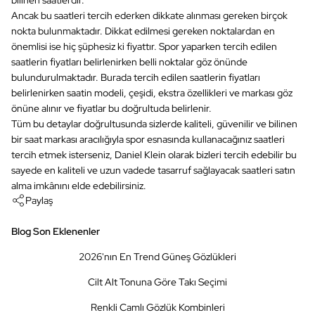
bilinen saatlerdir.
Ancak bu saatleri tercih ederken dikkate alınması gereken birçok
nokta bulunmaktadır. Dikkat edilmesi gereken noktalardan en
önemlisi ise hiç şüphesiz ki fiyattır. Spor yaparken tercih edilen
saatlerin fiyatları belirlenirken belli noktalar göz önünde
bulundurulmaktadır. Burada tercih edilen saatlerin fiyatları
belirlenirken saatin modeli, çeşidi, ekstra özellikleri ve markası göz
önüne alınır ve fiyatlar bu doğrultuda belirlenir.
Tüm bu detaylar doğrultusunda sizlerde kaliteli, güvenilir ve bilinen
bir saat markası aracılığıyla spor esnasında kullanacağınız saatleri
tercih etmek isterseniz, Daniel Klein olarak bizleri tercih edebilir bu
sayede en kaliteli ve uzun vadede tasarruf sağlayacak saatleri satın
alma imkânını elde edebilirsiniz.
Paylaş
Blog Son Eklenenler
2026'nın En Trend Güneş Gözlükleri
Cilt Alt Tonuna Göre Takı Seçimi
Renkli Camlı Gözlük Kombinleri