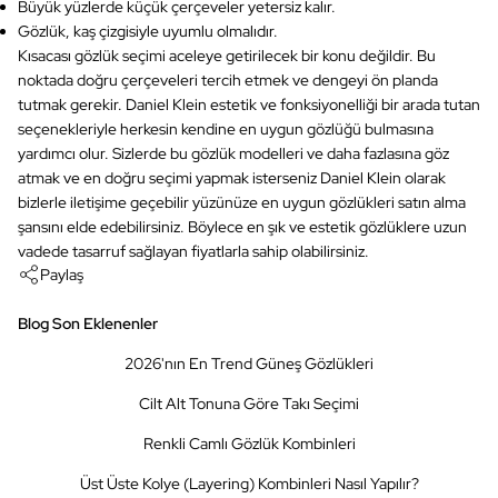
Büyük yüzlerde küçük çerçeveler yetersiz kalır.
Gözlük, kaş çizgisiyle uyumlu olmalıdır.
Kısacası gözlük seçimi aceleye getirilecek bir konu değildir. Bu
noktada doğru çerçeveleri tercih etmek ve dengeyi ön planda
tutmak gerekir. Daniel Klein estetik ve fonksiyonelliği bir arada tutan
seçenekleriyle herkesin kendine en uygun gözlüğü bulmasına
yardımcı olur. Sizlerde bu gözlük modelleri ve daha fazlasına göz
atmak ve en doğru seçimi yapmak isterseniz Daniel Klein olarak
bizlerle iletişime geçebilir yüzünüze en uygun gözlükleri satın alma
şansını elde edebilirsiniz. Böylece en şık ve estetik gözlüklere uzun
vadede tasarruf sağlayan fiyatlarla sahip olabilirsiniz.
Paylaş
Blog Son Eklenenler
2026'nın En Trend Güneş Gözlükleri
Cilt Alt Tonuna Göre Takı Seçimi
Renkli Camlı Gözlük Kombinleri
Üst Üste Kolye (Layering) Kombinleri Nasıl Yapılır?