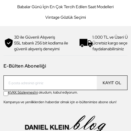
Babalar Günü İçin En Çok Tercih Edilen Saat Modelleri
Vintage Gözlük Seçimi
3D ile Güvenli Alışveriş
1.000 TL ve Üzeri Ücr
SSL tabanlı 256 bit kodlama ile
Ücretsiz kargo seçe
güvenli alışveriş deneyimi
faydalanabilirsiniz
E-Bülten Aboneliği
KAYIT OL
KVKK Sözleşmesi'ni
okudum, kabul ediyorum.
Kampanya ve yeniliklerden haberdar olmak için e-bültenimize abone olun!