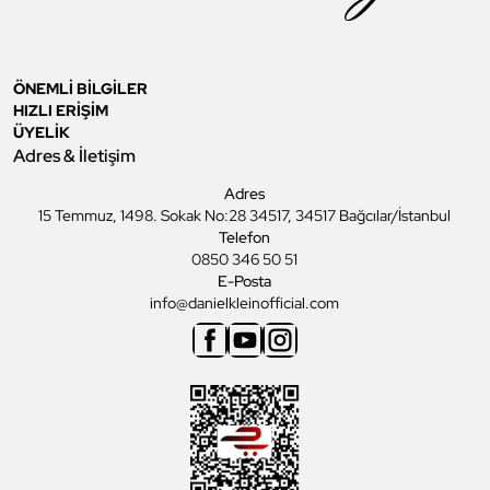
ÖNEMLİ BİLGİLER
HIZLI ERİŞİM
ÜYELİK
Adres & İletişim
Adres
15 Temmuz, 1498. Sokak No:28 34517, 34517 Bağcılar/İstanbul
Telefon
0850 346 50 51
E-Posta
info@danielkleinofficial.com
Facebook
Youtube
Instagram