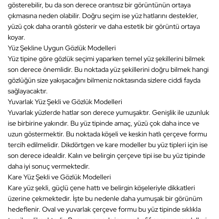
gösterebilir, bu da son derece orantısız bir görüntünün ortaya
çıkmasına neden olabilir. Doğru seçim ise yüz hatlarını destekler,
yüzü çok daha orantılı gösterir ve daha estetik bir görüntü ortaya
koyar.
Yüz Şekline Uygun Gözlük Modelleri
Yüz tipine göre gözlük seçimi yaparken temel yüz şekillerini bilmek
son derece önemlidir. Bu noktada yüz şekillerini doğru bilmek hangi
gözlüğün size yakışacağını bilmeniz noktasında sizlere ciddi fayda
sağlayacaktır.
Yuvarlak Yüz Şekli ve Gözlük Modelleri
Yuvarlak yüzlerde hatlar son derece yumuşaktır. Genişlik ile uzunluk
ise birbirine yakındır. Bu yüz tipinde amaç, yüzü çok daha ince ve
uzun göstermektir. Bu noktada köşeli ve keskin hatlı çerçeve formu
tercih edilmelidir. Dikdörtgen ve kare modeller bu yüz tipleri için ise
son derece idealdir. Kalın ve belirgin çerçeve tipi ise bu yüz tipinde
daha iyi sonuç vermektedir.
Kare Yüz Şekli ve Gözlük Modelleri
Kare yüz şekli, güçlü çene hattı ve belirgin köşeleriyle dikkatleri
üzerine çekmektedir. İşte bu nedenle daha yumuşak bir görünüm
hedeflenir. Oval ve yuvarlak çerçeve formu bu yüz tipinde sıklıkla