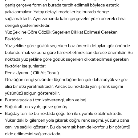
geniş çerçeve formları burada tercih edilmeli böylece estetik
yakalanmalıdır. Yatay detaylı modeller ise burada denge
sağlamaktadır. Aynı zamanda kalın çerçeveler yüzü bölerek daha
dengeli göstermektedir.
Yüz Şekline Göre Gözlük Seçerken Dikkat Edilmesi Gereken
Faktörler
Yüz şekline göre gözlük seçerken bazı önemli detayları göz önünde
bulundurmak ve buna göre hareket etmek son derece önemlidir. Bu
noktada yüz şekline göre gözlük seçerken dikkat edilmesi gereken
faktörler ise şunlardır;
Renk Uyumu ( Cilt Alt Tonu )
Gözlüğün rengi yüzünde düşündüğünden çok daha büyük ve göz
alıcı bir etki yaratmaktadır. Ancak bu noktada yanlış renk seçimi
yüzünüzü solgun gösterebilir.
Burada sıcak alt ton kahverengi, altın ve bej
Soğuk alt ton siyah, gri ve gümüş
Buğday ten ise bu noktada çoğu ton ile uyumlu olabilmektedir.
Yukarıdaki bilgilerden yola çıkarak doğru renk seçimi, yüzünü daha
canlı ve sağlıklı gösterir. Bu da hem şık hem de konforlu bir görüntü
elde edilmesini sağlamaktadır.