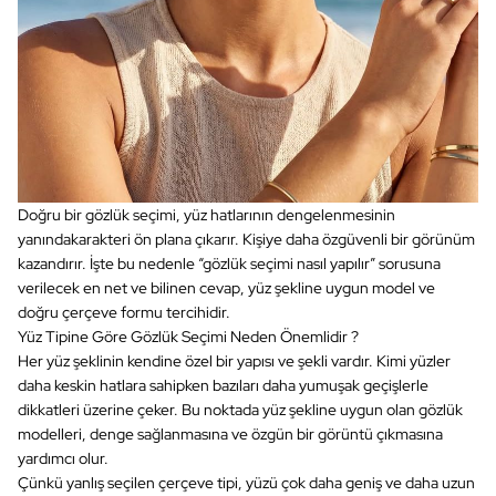
Doğru bir gözlük seçimi, yüz hatlarının dengelenmesinin
yanındakarakteri ön plana çıkarır. Kişiye daha özgüvenli bir görünüm
kazandırır. İşte bu nedenle “gözlük seçimi nasıl yapılır” sorusuna
verilecek en net ve bilinen cevap, yüz şekline uygun model ve
doğru çerçeve formu tercihidir.
Yüz Tipine Göre Gözlük Seçimi Neden Önemlidir ?
Her yüz şeklinin kendine özel bir yapısı ve şekli vardır. Kimi yüzler
daha keskin hatlara sahipken bazıları daha yumuşak geçişlerle
dikkatleri üzerine çeker. Bu noktada yüz şekline uygun olan gözlük
modelleri, denge sağlanmasına ve özgün bir görüntü çıkmasına
yardımcı olur.
Çünkü yanlış seçilen çerçeve tipi, yüzü çok daha geniş ve daha uzun