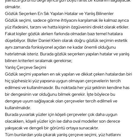
olmaktır.
Gözlük Seçerken En Sık Yapılan Hatalar ve Yanlış Bilinenler
Gözlük seçimi, sadece görme ihtiyacını karşılamak ile kalmaz ayrıca
yüz ifadesini, tarzını ve hatta kişinin özgüvenini direkt olarak etkiler.
Fakat kişiler gözlük alırken farkında olmadan bazı temel hatalara
düşebiliyor. Bizler Daniel Klein olarak doğru gözlük seçimin estetik
aynı zamanda fonksiyonel açıdan ne kadar önemli olduğunu
hatırlatmak isteriz. Burada gözlük seçerken yapılan hatalar ve yanlış
bilinen kriterleri sıralamak gerekirse;
Yanlış Çerçeve Seçimi
Gözlük seçimi yaparken en sık yapılan ve dikkat çeken hatalardan biri
hiç şüphesiz ki yüz yapısına uygun olmayan çerçevelerin tercih
edilmesi ve kullanılmasıdır. Bu noktada her yüz şeklinin kendine has
bir dengesinin var olduğunu bilmek gerekir. İşte böylece bu
dengeye uyum sağlayacak olan çerçeveler tercih edilmeli ve
kullanılmalıdır.
Burada yuvarlak yüzler için köşeli çerçeveler çok daha uygun
olacakken, köşeli yüzler için ise daha oval modeller son derece
yakışacak ve dengeli bir görüntü ortaya sunacaktır.
Tüm bunlardan yola çıkarak yanlış çerçeve seçimi, yüz hatlarını