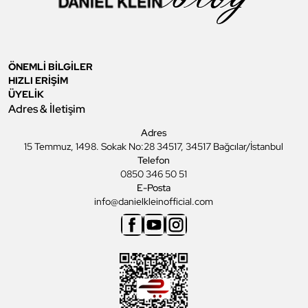
ÖNEMLİ BİLGİLER
HIZLI ERİŞİM
ÜYELİK
Adres & İletişim
Adres
15 Temmuz, 1498. Sokak No:28 34517, 34517 Bağcılar/İstanbul
Telefon
0850 346 50 51
E-Posta
info@danielkleinofficial.com
Facebook
Youtube
Instagram