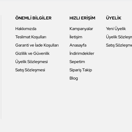
ÖNEMLİ BİLGİLER
HIZLI ERİŞİM
ÜYELİK
Hakkımızda
Kampanyalar
Yeni Üyelik
Teslimat Koşulları
İletişim
Üyelik Sözleş
Garanti ve İade Koşulları
Anasayfa
Satış Sözleşm
Gizlilik ve Güvenlik
İndirimdekiler
Üyelik Sözleşmesi
Sepetim
Satış Sözleşmesi
Sipariş Takip
Blog