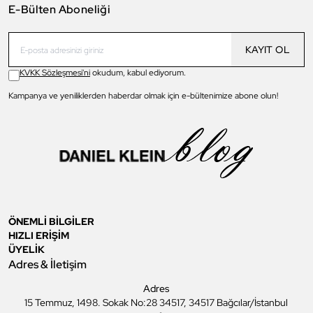
E-Bülten Aboneliği
KAYIT OL
KVKK Sözleşmesi'ni
okudum, kabul ediyorum.
Kampanya ve yeniliklerden haberdar olmak için e-bültenimize abone olun!
ÖNEMLİ BİLGİLER
HIZLI ERİŞİM
ÜYELİK
Adres & İletişim
Adres
15 Temmuz, 1498. Sokak No:28 34517, 34517 Bağcılar/İstanbul