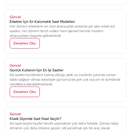
Güncel
Erkekler İçin En Karizmatik Saat Modelleri
Her dönem erkeklerin en özel aksesuarları arasında yer alan erkek kol
saatleri, her dönem tercih edilen hem işlevsel hemde modern
aksesuarların başında gelmektedir.
Devamını Oku
Güncel
Günlük Kullanım İçin En İyi Saatler
Kol saatleri kombinlere katmış olduğu şıklık ve zarafetin yanında zaman
takibi sağlıyor olması sebebiyle günümüzde pek çok durum ve kombinde
rahatlıkla kullanılabilmektedir.
Devamını Oku
Güncel
Klasik Giyimde Saat Nasıl Seçilir?
Kol saati seçimi kıyafet tercihi yapmaktan çok daha farklıdır. Zamanı takip
etmenin çok daha ötesine geçen, stil yansıtmak için bir araç olarak