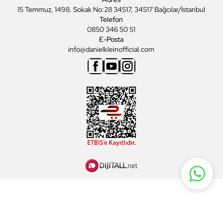
15 Temmuz, 1498. Sokak No:28 34517, 34517 Bağcılar/İstanbul
Telefon
0850 346 50 51
E-Posta
info@danielkleinofficial.com
Facebook
Youtube
Instagram