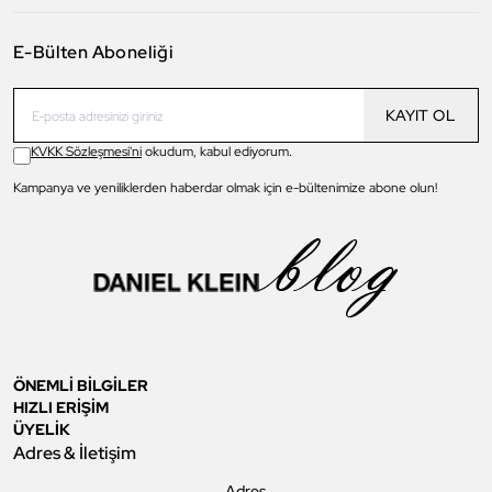
E-Bülten Aboneliği
KAYIT OL
KVKK Sözleşmesi'ni
okudum, kabul ediyorum.
Kampanya ve yeniliklerden haberdar olmak için e-bültenimize abone olun!
ÖNEMLİ BİLGİLER
HIZLI ERİŞİM
ÜYELİK
Adres & İletişim
Adres