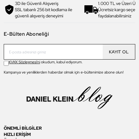
3D ile Güvenli Alışveriş
1.000 TL ve Üzeri Ücr
SSL tabanlı 256 bit kodlama ile
Ücretsiz kargo seçe
güvenli alışveriş deneyimi
faydalanabilirsiniz
E-Bülten Aboneliği
KAYIT OL
KVKK Sözleşmesi'ni
okudum, kabul ediyorum.
Kampanya ve yeniliklerden haberdar olmak için e-bültenimize abone olun!
ÖNEMLİ BİLGİLER
HIZLI ERİŞİM