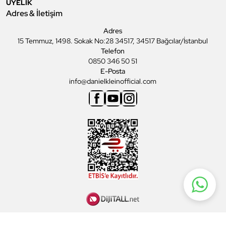
ÜYELİK
Adres & İletişim
Adres
15 Temmuz, 1498. Sokak No:28 34517, 34517 Bağcılar/İstanbul
Telefon
0850 346 50 51
E-Posta
info@danielkleinofficial.com
Facebook
Youtube
Instagram