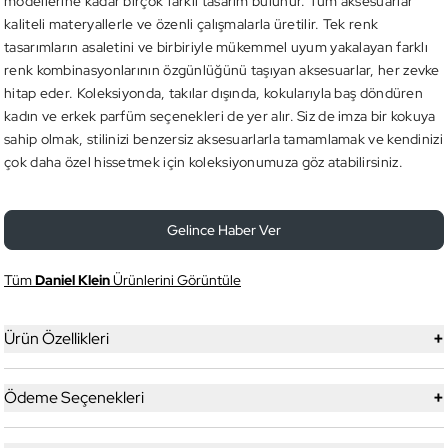
modellerine kadar birçok farklı tasarım bulunur. Tüm aksesuarlar
kaliteli materyallerle ve özenli çalışmalarla üretilir. Tek renk
tasarımların asaletini ve birbiriyle mükemmel uyum yakalayan farklı
renk kombinasyonlarının özgünlüğünü taşıyan aksesuarlar, her zevke
hitap eder. Koleksiyonda, takılar dışında, kokularıyla baş döndüren
kadın ve erkek parfüm seçenekleri de yer alır. Siz de imza bir kokuya
sahip olmak, stilinizi benzersiz aksesuarlarla tamamlamak ve kendinizi
çok daha özel hissetmek için koleksiyonumuza göz atabilirsiniz.
Gelince Haber Ver
Tüm
Daniel Klein
Ürünlerini Görüntüle
+
Ürün Özellikleri
+
Ödeme Seçenekleri