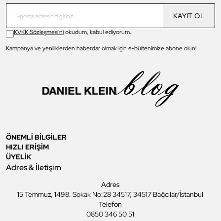
KAYIT OL
KVKK Sözleşmesi'ni
okudum, kabul ediyorum.
Kampanya ve yeniliklerden haberdar olmak için e-bültenimize abone olun!
ÖNEMLİ BİLGİLER
HIZLI ERİŞİM
ÜYELİK
Adres & İletişim
Adres
15 Temmuz, 1498. Sokak No:28 34517, 34517 Bağcılar/İstanbul
Telefon
0850 346 50 51