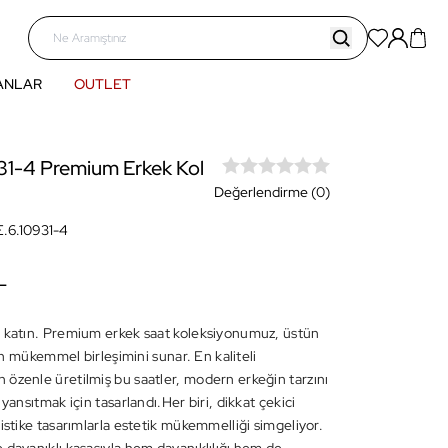
ANLAR
OUTLET
31-4 Premium Erkek Kol
Değerlendirme (0)
.6.10931-4
L
 katın. Premium erkek saat koleksiyonumuz, üstün
ığın mükemmel birleşimini sunar. En kaliteli
özenle üretilmiş bu saatler, modern erkeğin tarzını
 yansıtmak için tasarlandı.Her biri, dikkat çekici
istike tasarımlarla estetik mükemmelliği simgeliyor.