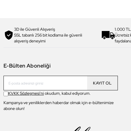
3D ile Güvenli Alışveriş
1.000 TL
SSL tabanlı 256 bit kodlama ile güvenli
Ücretsiz
alışveriş deneyimi
faydalana
E-Bülten Aboneliği
KAYIT OL
KVKK Sözleşmesi'ni
okudum, kabul ediyorum.
Kampanya ve yeniliklerden haberdar olmak için e-bültenimize
abone olun!