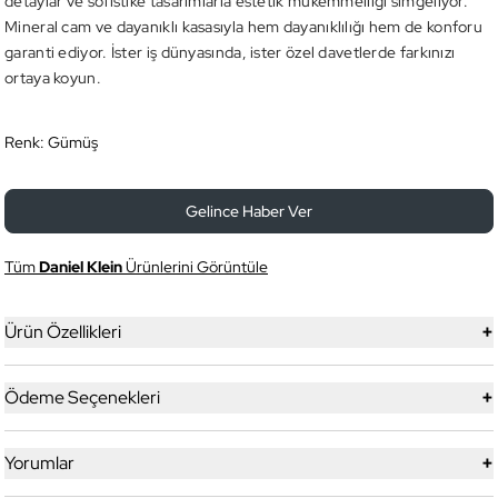
detaylar ve sofistike tasarımlarla estetik mükemmelliği simgeliyor.
Mineral cam ve dayanıklı kasasıyla hem dayanıklılığı hem de konforu
garanti ediyor. İster iş dünyasında, ister özel davetlerde farkınızı
ortaya koyun.
Renk:
Gümüş
Gelince Haber Ver
Tüm
Daniel Klein
Ürünlerini Görüntüle
+
Ürün Özellikleri
+
Ödeme Seçenekleri
+
Yorumlar