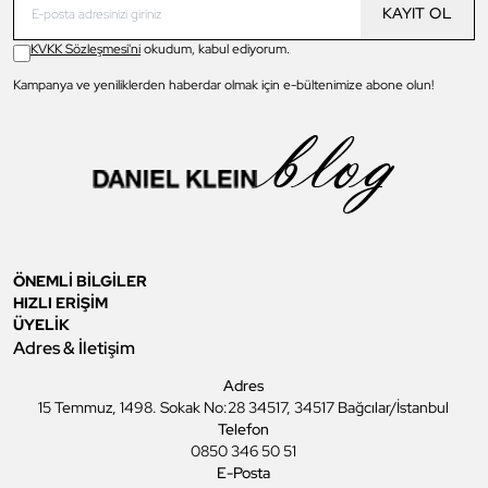
KAYIT OL
KVKK Sözleşmesi'ni
okudum, kabul ediyorum.
Kampanya ve yeniliklerden haberdar olmak için e-bültenimize abone olun!
ÖNEMLİ BİLGİLER
HIZLI ERİŞİM
ÜYELİK
Adres & İletişim
Adres
15 Temmuz, 1498. Sokak No:28 34517, 34517 Bağcılar/İstanbul
Telefon
0850 346 50 51
E-Posta