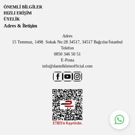
ÖNEMLİ BİLGİLER
HIZLI ERİŞİM
ÜYELİK
Adres & İletişim
Adres
15 Temmuz, 1498. Sokak No:28 34517, 34517 Bağcılar/İstanbul
Telefon
0850 346 50 51
E-Posta
info@danielkleinofficial.com
Facebook
Youtube
Instagram