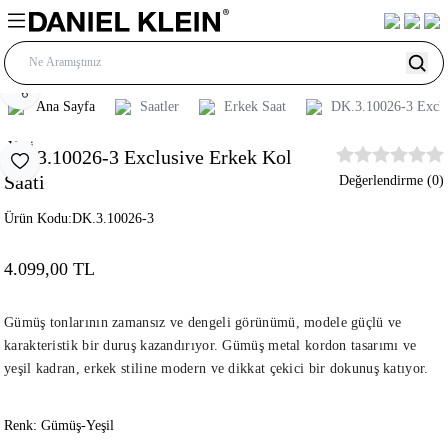
Paylaş
Ana Sayfa
Saatler
Erkek Saat
DK.3.10026-3 Exclu
Yeni
DK.3.10026-3 Exclusive Erkek Kol
Favoriye Ekle
Saati
Değerlendirme (0)
Ürün Kodu:
DK.3.10026-3
4.099,00 TL
Gümüş tonlarının zamansız ve dengeli görünümü, modele güçlü ve
karakteristik bir duruş kazandırıyor. Gümüş metal kordon tasarımı ve
yeşil kadran, erkek stiline modern ve dikkat çekici bir dokunuş katıyor.
Renk:
Gümüş-Yeşil