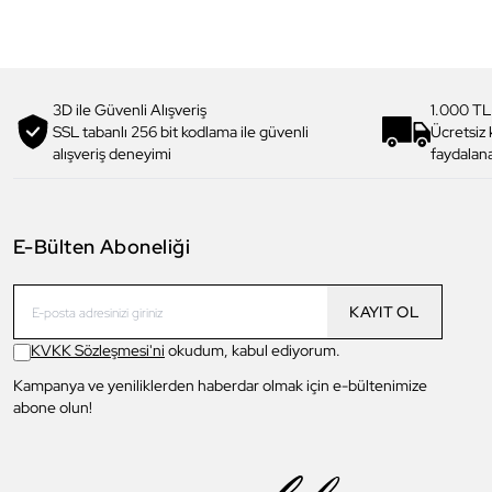
3D ile Güvenli Alışveriş
1.000 TL
SSL tabanlı 256 bit kodlama ile güvenli
Ücretsiz
alışveriş deneyimi
faydalana
E-Bülten Aboneliği
KAYIT OL
KVKK Sözleşmesi'ni
okudum, kabul ediyorum.
Kampanya ve yeniliklerden haberdar olmak için e-bültenimize
abone olun!