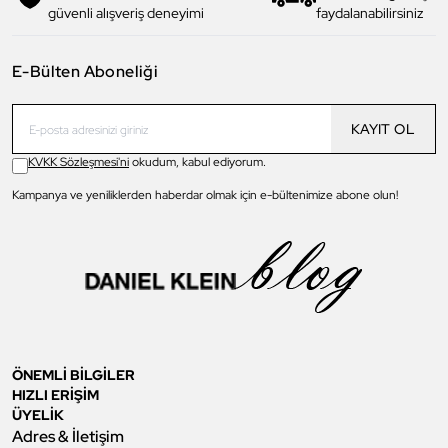
güvenli alışveriş deneyimi
faydalanabilirsiniz
E-Bülten Aboneliği
KAYIT OL
KVKK Sözleşmesi'ni
okudum, kabul ediyorum.
Kampanya ve yeniliklerden haberdar olmak için e-bültenimize abone olun!
ÖNEMLİ BİLGİLER
HIZLI ERİŞİM
ÜYELİK
Adres & İletişim