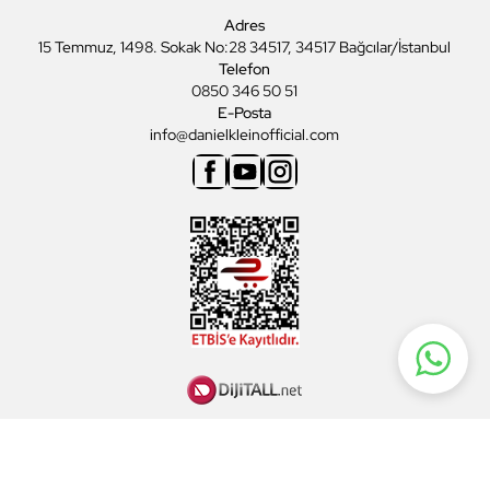
Adres
15 Temmuz, 1498. Sokak No:28 34517, 34517 Bağcılar/İstanbul
Telefon
0850 346 50 51
E-Posta
info@danielkleinofficial.com
Facebook
Youtube
Instagram