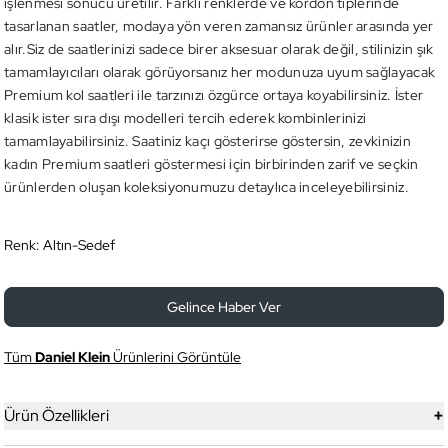
işlenmesi sonucu üretilir. Farklı renklerde ve kordon tiplerinde
tasarlanan saatler, modaya yön veren zamansız ürünler arasında yer
alır.Siz de saatlerinizi sadece birer aksesuar olarak değil, stilinizin şık
tamamlayıcıları olarak görüyorsanız her modunuza uyum sağlayacak
Premium kol saatleri ile tarzınızı özgürce ortaya koyabilirsiniz. İster
klasik ister sıra dışı modelleri tercih ederek kombinlerinizi
tamamlayabilirsiniz. Saatiniz kaçı gösterirse göstersin, zevkinizin
kadın Premium saatleri göstermesi için birbirinden zarif ve seçkin
ürünlerden oluşan koleksiyonumuzu detaylıca inceleyebilirsiniz.
Renk:
Altın-Sedef
Gelince Haber Ver
Tüm
Daniel Klein
Ürünlerini Görüntüle
+
Ürün Özellikleri